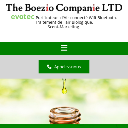
Accéder au contenu
evotec
Purificateur d'Air connecté Wifi-Bluetooth.
Traitement de l'air Biologique.
Scent-Marketing.
Appelez-nous