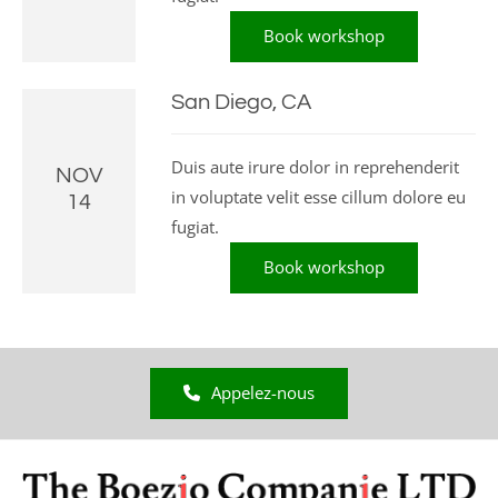
Book workshop
San Diego, CA
Duis aute irure dolor in reprehenderit
NOV
in voluptate velit esse cillum dolore eu
14
fugiat.
Book workshop
Appelez-nous