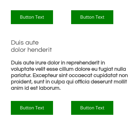
Button Text
Button Text
Duis aute
dolor henderit
Duis aute irure dolor in reprehenderit in
voluptate velit esse cillum dolore eu fugiat nulla
pariatur. Excepteur sint occaecat cupidatat non
proident, sunt in culpa qui officia deserunt mollit
anim id est laborum.
Button Text
Button Text