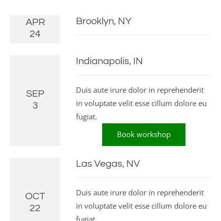
Brooklyn, NY
APR
24
Indianapolis, IN
Duis aute irure dolor in reprehenderit
SEP
in voluptate velit esse cillum dolore eu
3
fugiat.
Book workshop
Las Vegas, NV
Duis aute irure dolor in reprehenderit
OCT
in voluptate velit esse cillum dolore eu
22
fugiat.